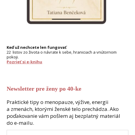
Keď už nechcete len fungovať
22 listov zo života o návrate k sebe, hraniciach a vnútornom
pokoji.
Pozrieť si e-knihu
Newsletter pre ženy po 40-ke
Praktické tipy o menopauze, výžive, energii
a zmenách, ktorými ženské telo prechádza. Ako
poďakovanie vám pošlem aj bezplatný materiál
do e-mailu.