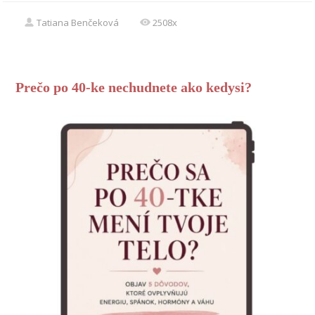
Tatiana Benčeková
2508x
Prečo po 40-ke nechudnete ako kedysi?