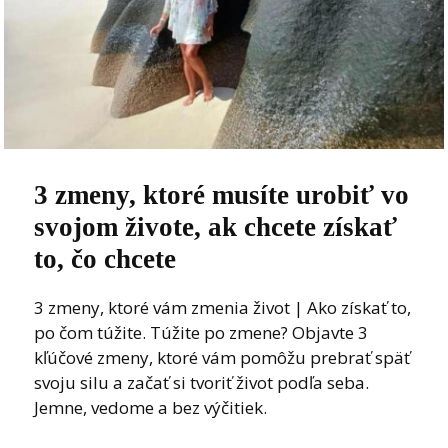
3 zmeny, ktoré musíte urobiť vo
svojom živote, ak chcete získať
to, čo chcete
3 zmeny, ktoré vám zmenia život | Ako získať to,
po čom túžite. Túžite po zmene? Objavte 3
kľúčové zmeny, ktoré vám pomôžu prebrať späť
svoju silu a začať si tvoriť život podľa seba.
Jemne, vedome a bez výčitiek.