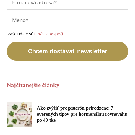
Vaše údaje sú
u nás v bezpečí
Chcem dostávať newsletter
Najčítanejšie články
Ako zvýšiť progesterón prirodzene: 7
overených tipov pre hormonálnu rovnováhu
po 40-tke