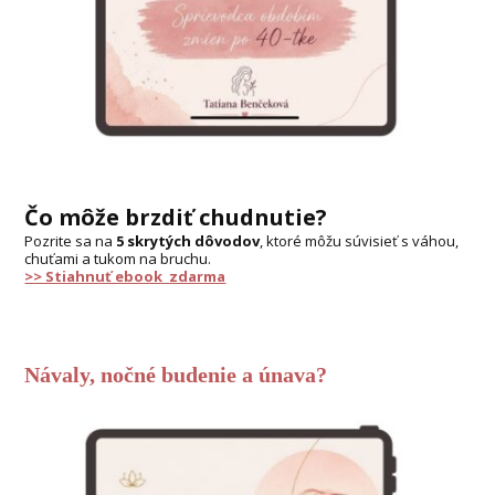
Čo môže brzdiť chudnutie?
Pozrite sa na
5 skrytých dôvodov
, ktoré môžu súvisieť s váhou,
chuťami a tukom na bruchu.
>> Stiahnuť ebook zdarma
Návaly, nočné budenie a únava?