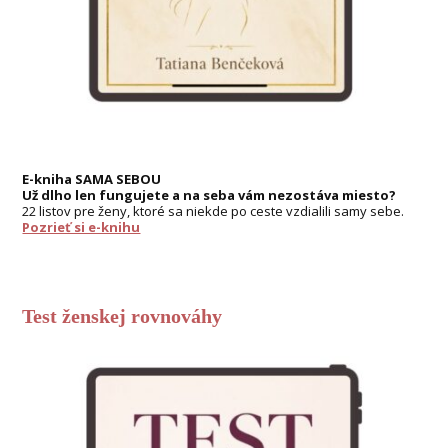
E-kniha SAMA SEBOU
Už dlho len fungujete a na seba vám nezostáva miesto?
22 listov pre ženy, ktoré sa niekde po ceste vzdialili samy sebe.
Pozrieť si e-knihu
Test ženskej rovnováhy