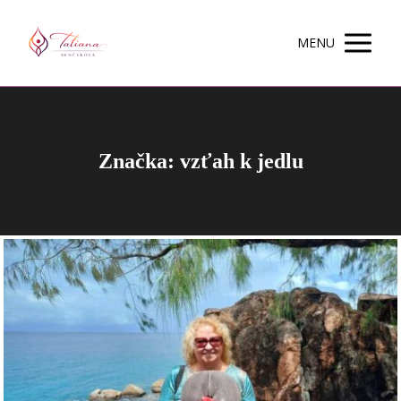
MENU
Značka: vzťah k jedlu