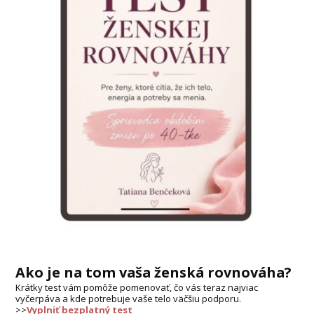
Ako je na tom vaša ženská rovnováha?
Krátky test vám pomôže pomenovať, čo vás teraz najviac
vyčerpáva a kde potrebuje vaše telo väčšiu podporu.
>>
Vyplniť bezplatný test