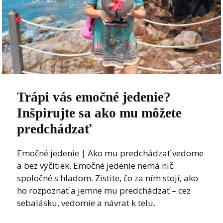
Trápi vás emočné jedenie?
Inšpirujte sa ako mu môžete
predchádzať
Emočné jedenie | Ako mu predchádzať vedome
a bez výčitiek. Emočné jedenie nemá nič
spoločné s hladom. Zistite, čo za ním stojí, ako
ho rozpoznať a jemne mu predchádzať – cez
sebalásku, vedomie a návrat k telu.