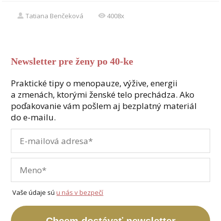
Tatiana Benčeková
4008x
Newsletter pre ženy po 40-ke
Praktické tipy o menopauze, výžive, energii
a zmenách, ktorými ženské telo prechádza. Ako
poďakovanie vám pošlem aj bezplatný materiál
do e-mailu.
Vaše údaje sú
u nás v bezpečí
Chcem dostávať newsletter