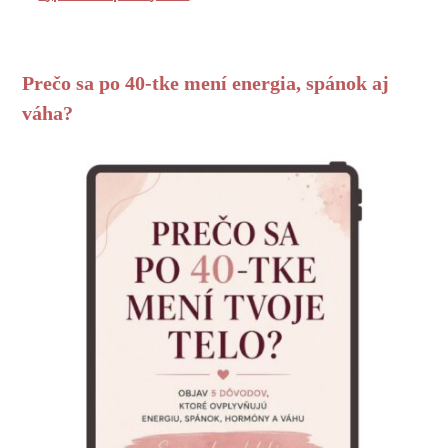
Prečo sa po 40-tke mení energia, spánok aj
váha?