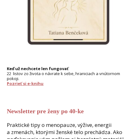
Keď už nechcete len fungovať
22 listov zo života o návrate k sebe, hraniciach a vnútornom
pokoji.
Pozrieť si e-knihu
Newsletter pre ženy po 40-ke
Praktické tipy o menopauze, výžive, energii
a zmenách, ktorými ženské telo prechádza. Ako