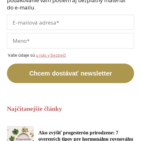
poďakovanie vám pošlem aj bezplatný materiál
do e-mailu.
Vaše údaje sú
u nás v bezpečí
Chcem dostávať newsletter
Najčítanejšie články
Ako zvýšiť progesterón prirodzene: 7
overených tipov pre hormonálnu rovnováhu