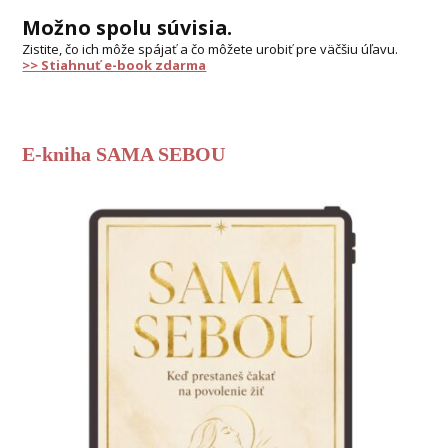
Možno spolu súvisia.
Zistite, čo ich môže spájať a čo môžete urobiť pre väčšiu úľavu.
>> Stiahnuť e-book zdarma
E-kniha SAMA SEBOU