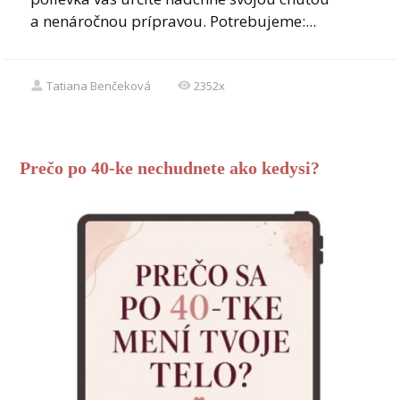
a nenáročnou prípravou. Potrebujeme:...
Tatiana Benčeková
2352x
Prečo po 40-ke nechudnete ako kedysi?