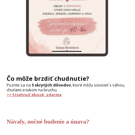
Čo môže brzdiť chudnutie?
Pozrite sa na
5 skrytých dôvodov
, ktoré môžu súvisieť s váhou,
chuťami a tukom na bruchu.
>> Stiahnuť ebook zdarma
Návaly, nočné budenie a únava?