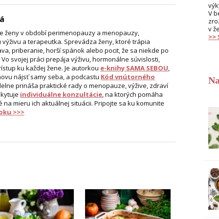
výk
V b
á
zro
v ž
re ženy v období perimenopauzy a menopauzy,
>>
ú výživu a terapeutka. Sprevádza ženy, ktoré trápia
, priberanie, horší spánok alebo pocit, že sa niekde po
. Vo svojej práci prepája výživu, hormonálne súvislosti,
rístup ku každej žene. Je autorkou
e-knihy SAMA SEBOU
,
ovu nájsť samy seba, a podcastu
Kód vnútorného
Na
delne prináša praktické rady o menopauze, výžive, zdraví
skytuje
individuálne konzultácie
, na ktorých pomáha
é na mieru ich aktuálnej situácii. Pripojte sa ku komunite
oku >>>