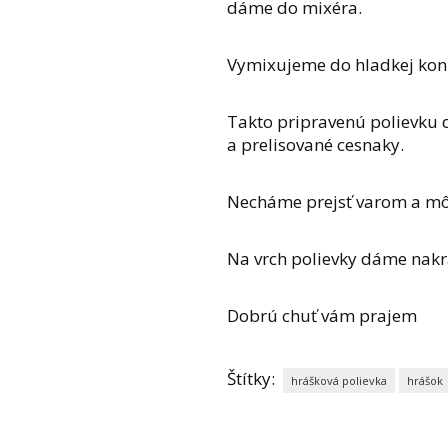
dáme do mixéra.
Vymixujeme do hladkej konz
Takto pripravenú polievku
a prelisované cesnaky.
Necháme prejsť varom a m
Na vrch polievky dáme nakr
Dobrú chuť vám prajem
Štítky:
hrášková polievka
hrášok