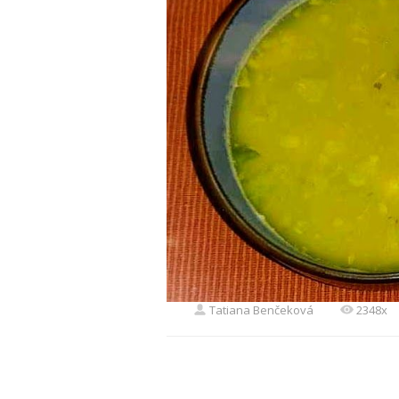
Tatiana Benčeková
2348x