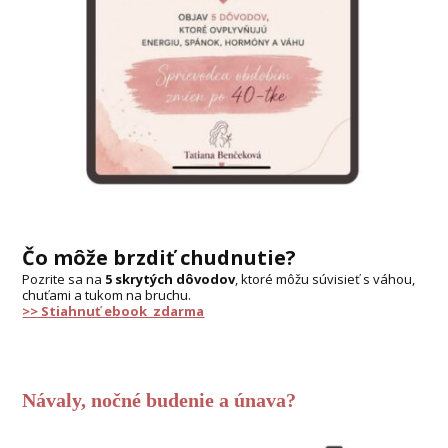
Čo môže brzdiť chudnutie?
Pozrite sa na
5 skrytých dôvodov
, ktoré môžu súvisieť s váhou,
chuťami a tukom na bruchu.
>> Stiahnuť ebook zdarma
Návaly, nočné budenie a únava?