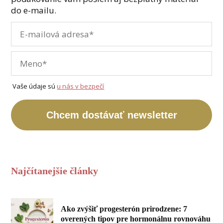
do e-mailu.
Vaše údaje sú
u nás v bezpečí
Chcem dostávať newsletter
Najčítanejšie články
Ako zvýšiť progesterón prirodzene: 7
overených tipov pre hormonálnu rovnováhu