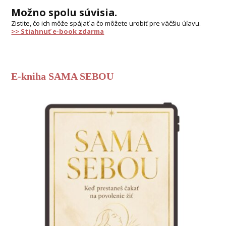
Možno spolu súvisia.
Zistite, čo ich môže spájať a čo môžete urobiť pre väčšiu úľavu.
>> Stiahnuť e-book zdarma
E-kniha SAMA SEBOU