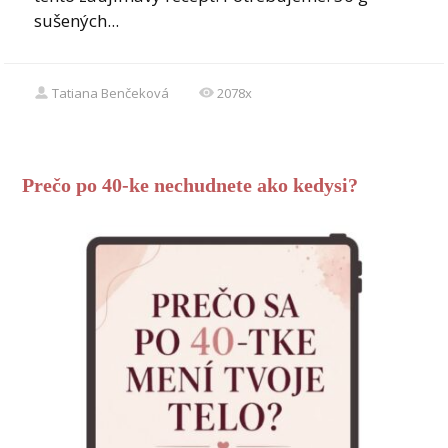
sušených...
Tatiana Benčeková
2078x
Prečo po 40-ke nechudnete ako kedysi?