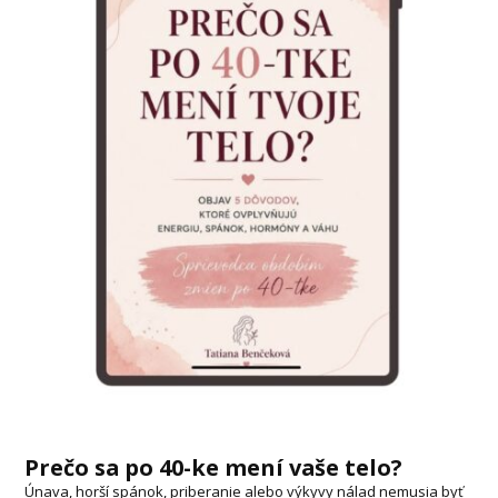
Prečo sa po 40-ke mení vaše telo?
Únava, horší spánok, priberanie alebo výkyvy nálad nemusia byť