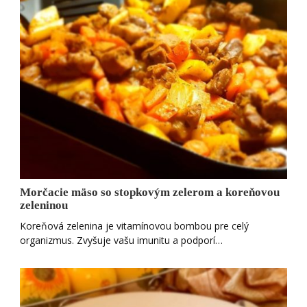
Morčacie mäso so stopkovým zelerom a koreňovou
zeleninou
Koreňová zelenina je vitamínovou bombou pre celý
organizmus. Zvyšuje vašu imunitu a podporí…