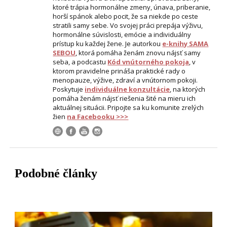
ktoré trápia hormonálne zmeny, únava, priberanie,
horší spánok alebo pocit, že sa niekde po ceste
stratili samy sebe. Vo svojej práci prepája výživu,
hormonálne súvislosti, emócie a individuálny
prístup ku každej žene. Je autorkou
e-knihy SAMA
SEBOU
, ktorá pomáha ženám znovu nájsť samy
seba, a podcastu
Kód vnútorného pokoja
, v
ktorom pravidelne prináša praktické rady o
menopauze, výžive, zdraví a vnútornom pokoji.
Poskytuje
individuálne konzultácie
, na ktorých
pomáha ženám nájsť riešenia šité na mieru ich
aktuálnej situácii. Pripojte sa ku komunite zrelých
žien
na Facebooku >>>
Podobné články