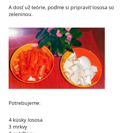
A dosť už teórie, poďme si pripraviť lososa so
zeleninou.
Potrebujeme:
4 kúsky lososa
3 mrkvy