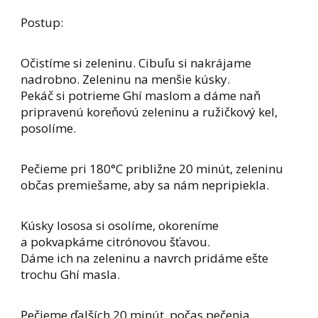
Postup:
Očistíme si zeleninu. Cibuľu si nakrájame
nadrobno. Zeleninu na menšie kúsky.
Pekáč si potrieme Ghí maslom a dáme naň
pripravenú koreňovú zeleninu a ružičkový kel,
posolíme.
Pečieme pri 180°C približne 20 minút, zeleninu
občas premiešame, aby sa nám nepripiekla.
Kúsky lososa si osolíme, okoreníme
a pokvapkáme citrónovou šťavou.
Dáme ich na zeleninu a navrch pridáme ešte
trochu Ghí masla.
Pečieme ďalších 20 minút, počas pečenia