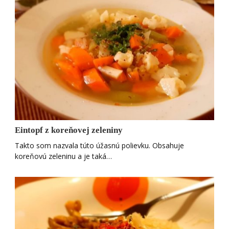
Eintopf z koreňovej zeleniny
Takto som nazvala túto úžasnú polievku. Obsahuje
koreňovú zeleninu a je taká…