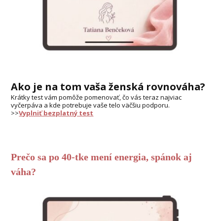
Ako je na tom vaša ženská rovnováha?
Krátky test vám pomôže pomenovať, čo vás teraz najviac
vyčerpáva a kde potrebuje vaše telo väčšiu podporu.
>>
Vyplniť bezplatný test
Prečo sa po 40-tke mení energia, spánok aj
váha?