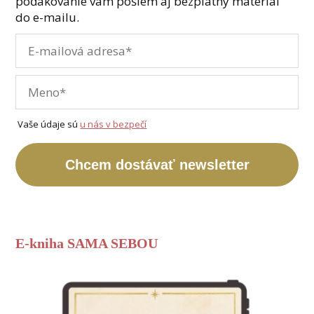
poďakovanie vám pošlem aj bezplatný materiál
do e-mailu.
Vaše údaje sú
u nás v bezpečí
Chcem dostávať newsletter
E-kniha SAMA SEBOU