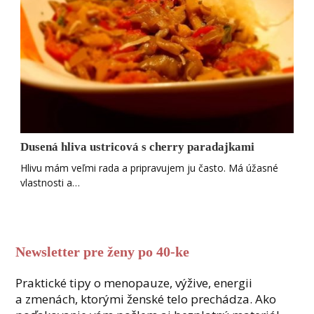
Dusená hliva ustricová s cherry paradajkami
Hlivu mám veľmi rada a pripravujem ju často. Má úžasné
vlastnosti a…
Newsletter pre ženy po 40-ke
Praktické tipy o menopauze, výžive, energii
a zmenách, ktorými ženské telo prechádza. Ako