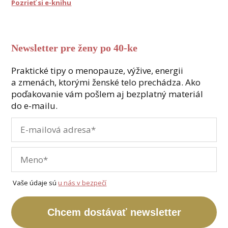
Pozrieť si e-knihu
Newsletter pre ženy po 40-ke
Praktické tipy o menopauze, výžive, energii
a zmenách, ktorými ženské telo prechádza. Ako
poďakovanie vám pošlem aj bezplatný materiál
do e-mailu.
Vaše údaje sú
u nás v bezpečí
Chcem dostávať newsletter