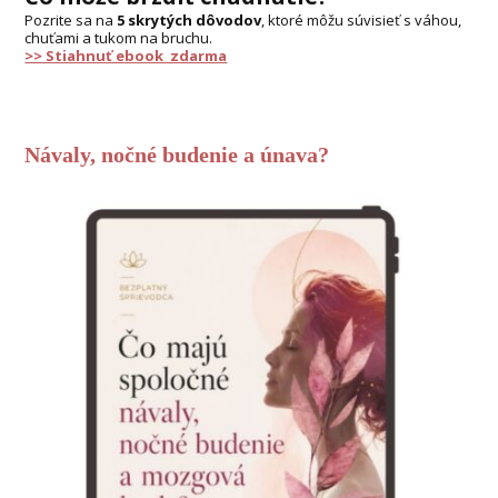
Pozrite sa na
5 skrytých dôvodov
, ktoré môžu súvisieť s váhou,
chuťami a tukom na bruchu.
>> Stiahnuť ebook zdarma
Návaly, nočné budenie a únava?