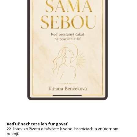
Keď už nechcete len fungovať
22 listov zo života o návrate k sebe, hraniciach a vnútornom
pokoji.