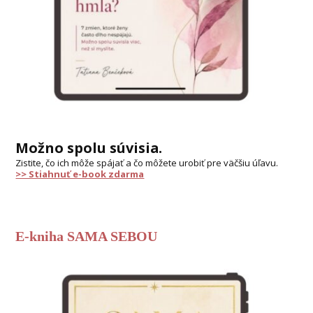
Možno spolu súvisia.
Zistite, čo ich môže spájať a čo môžete urobiť pre väčšiu úľavu.
>> Stiahnuť e-book zdarma
E-kniha SAMA SEBOU