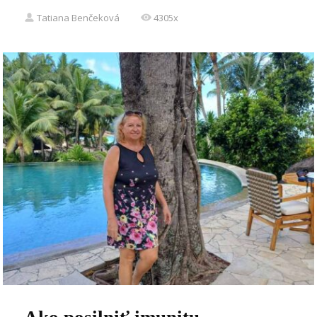
Tatiana Benčeková
4305x