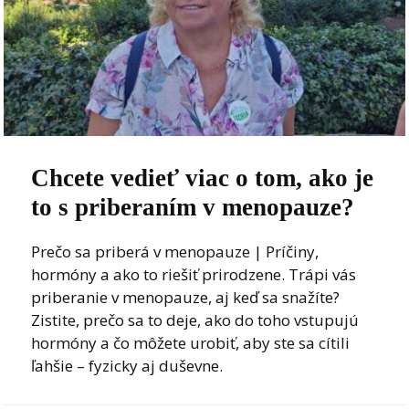
Chcete vedieť viac o tom, ako je
to s priberaním v menopauze?
Prečo sa priberá v menopauze | Príčiny,
hormóny a ako to riešiť prirodzene. Trápi vás
priberanie v menopauze, aj keď sa snažíte?
Zistite, prečo sa to deje, ako do toho vstupujú
hormóny a čo môžete urobiť, aby ste sa cítili
ľahšie – fyzicky aj duševne.