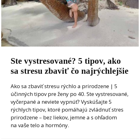
Ste vystresované? 5 tipov, ako
sa stresu zbaviť čo najrýchlejšie
Ako sa zbaviť stresu rýchlo a prirodzene | 5
účinných tipov pre ženy po 40. Ste vystresované,
vyčerpané a neviete vypnúť? Vyskúšajte 5
rýchlych tipov, ktoré pomáhajú zvládnuť stres
prirodzene – bez liekov, jemne a s ohľadom
na vaše telo a hormóny.