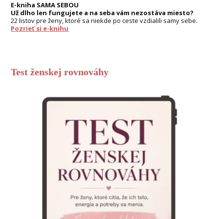
E-kniha SAMA SEBOU
Už dlho len fungujete a na seba vám nezostáva miesto?
22 listov pre ženy, ktoré sa niekde po ceste vzdialili samy sebe.
Pozrieť si e-knihu
Test ženskej rovnováhy