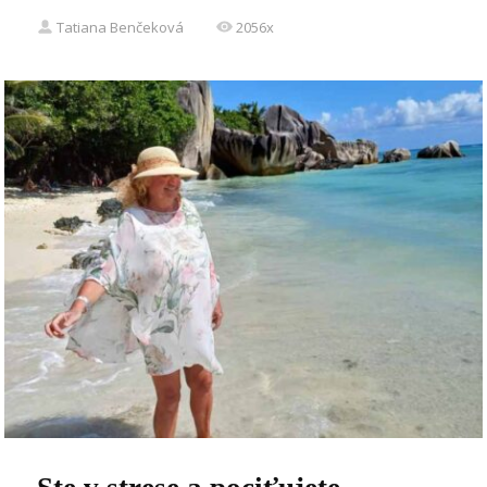
Tatiana Benčeková
2056x