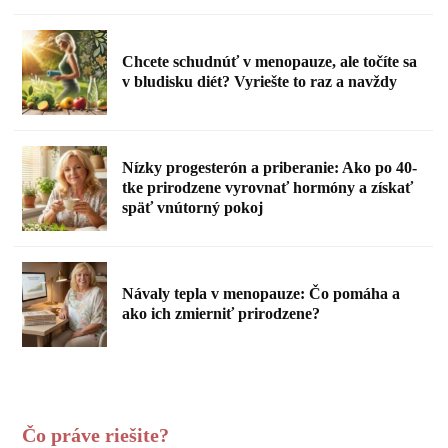
Chcete schudnúť v menopauze, ale točíte sa
v bludisku diét? Vyriešte to raz a navždy
Nízky progesterón a priberanie: Ako po 40-
tke prirodzene vyrovnať hormóny a získať
späť vnútorný pokoj
Návaly tepla v menopauze: Čo pomáha a
ako ich zmierniť prirodzene?
Čo práve riešite?