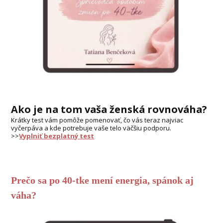
Ako je na tom vaša ženská rovnováha?
Krátky test vám pomôže pomenovať, čo vás teraz najviac
vyčerpáva a kde potrebuje vaše telo väčšiu podporu.
>>
Vyplniť bezplatný test
Prečo sa po 40-tke mení energia, spánok aj
váha?