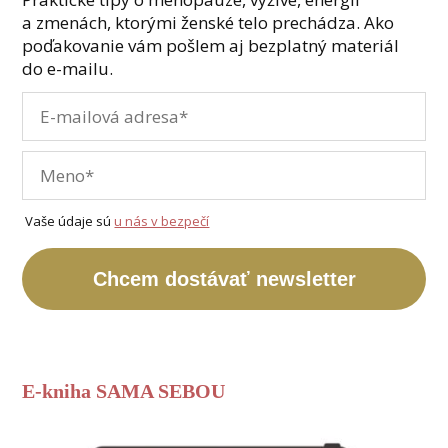
a zmenách, ktorými ženské telo prechádza. Ako
poďakovanie vám pošlem aj bezplatný materiál
do e-mailu.
Vaše údaje sú
u nás v bezpečí
Chcem dostávať newsletter
E-kniha SAMA SEBOU