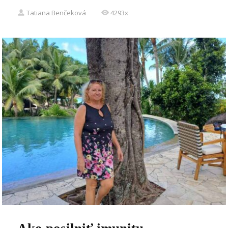
Tatiana Benčeková
4293x