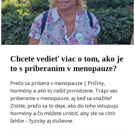
Chcete vedieť viac o tom, ako je
to s priberaním v menopauze?
Prečo sa priberá v menopauze | Príčiny,
hormóny a ako to riešiť prirodzene. Trápi vás
priberanie v menopauze, aj keď sa snažíte?
Zistite, prečo sa to deje, ako do toho vstupujú
hormóny a čo môžete urobiť, aby ste sa cítili
ľahšie – fyzicky aj duševne.