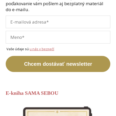
poďakovanie vám pošlem aj bezplatný materiál
do e-mailu.
Vaše údaje sú
u nás v bezpečí
Chcem dostávať newsletter
E-kniha SAMA SEBOU