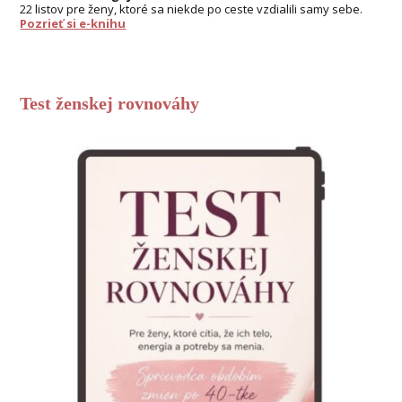
22 listov pre ženy, ktoré sa niekde po ceste vzdialili samy sebe.
Pozrieť si e-knihu
Test ženskej rovnováhy