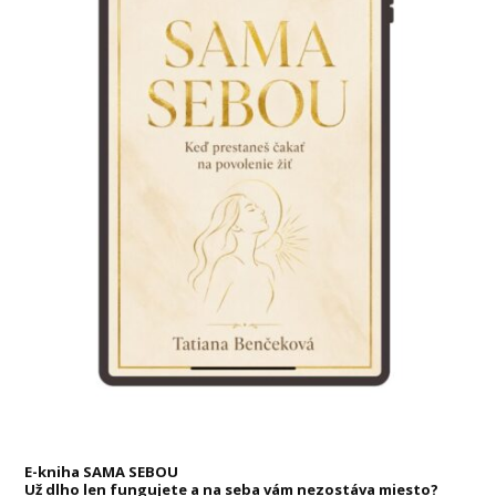
E-kniha SAMA SEBOU
Už dlho len fungujete a na seba vám nezostáva miesto?