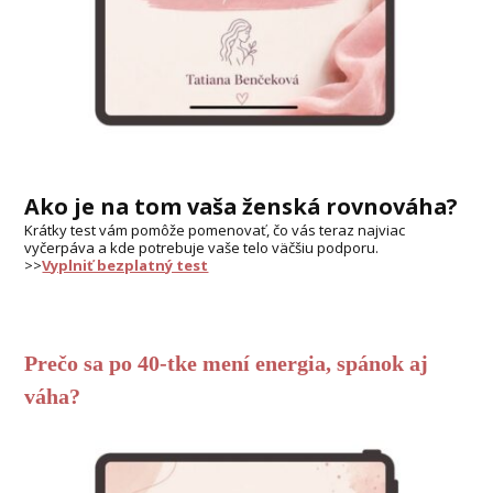
Ako je na tom vaša ženská rovnováha?
Krátky test vám pomôže pomenovať, čo vás teraz najviac
vyčerpáva a kde potrebuje vaše telo väčšiu podporu.
>>
Vyplniť bezplatný test
Prečo sa po 40-tke mení energia, spánok aj
váha?