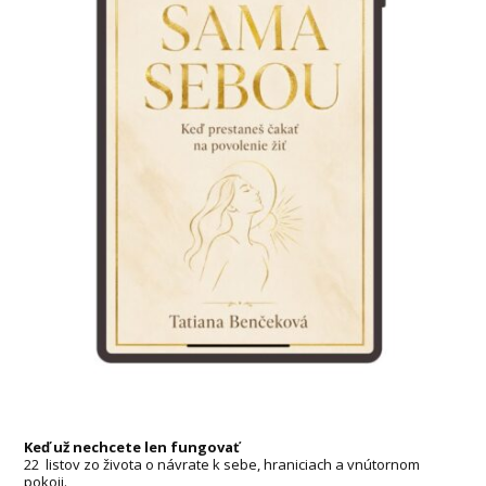
Keď už nechcete len fungovať
22 listov zo života o návrate k sebe, hraniciach a vnútornom
pokoji.