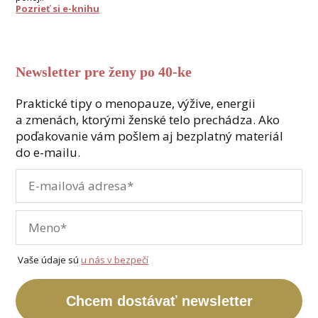
Pozrieť si e-knihu
Newsletter pre ženy po 40-ke
Praktické tipy o menopauze, výžive, energii
a zmenách, ktorými ženské telo prechádza. Ako
poďakovanie vám pošlem aj bezplatný materiál
do e-mailu.
Vaše údaje sú
u nás v bezpečí
Chcem dostávať newsletter