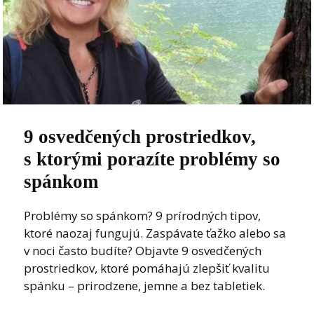
9 osvedčených prostriedkov,
s ktorými porazíte problémy so
spánkom
Problémy so spánkom? 9 prírodných tipov,
ktoré naozaj fungujú. Zaspávate ťažko alebo sa
v noci často budíte? Objavte 9 osvedčených
prostriedkov, ktoré pomáhajú zlepšiť kvalitu
spánku – prirodzene, jemne a bez tabletiek.