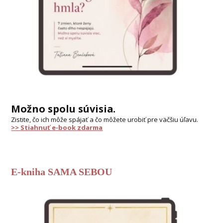
Možno spolu súvisia.
Zistite, čo ich môže spájať a čo môžete urobiť pre väčšiu úľavu.
>> Stiahnuť e-book zdarma
E-kniha SAMA SEBOU