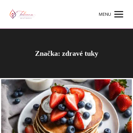
MENU
Značka: zdravé tuky