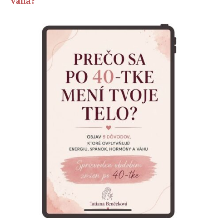
váha?