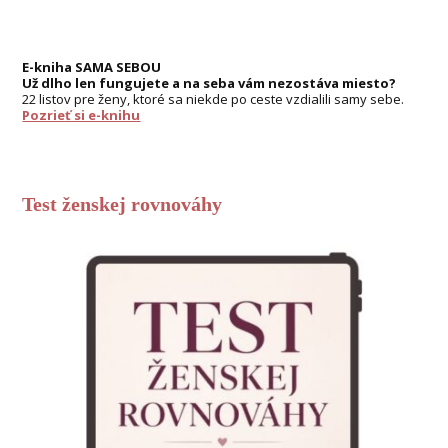
E-kniha SAMA SEBOU
Už dlho len fungujete a na seba vám nezostáva miesto?
22 listov pre ženy, ktoré sa niekde po ceste vzdialili samy sebe.
Pozrieť si e-knihu
Test ženskej rovnováhy