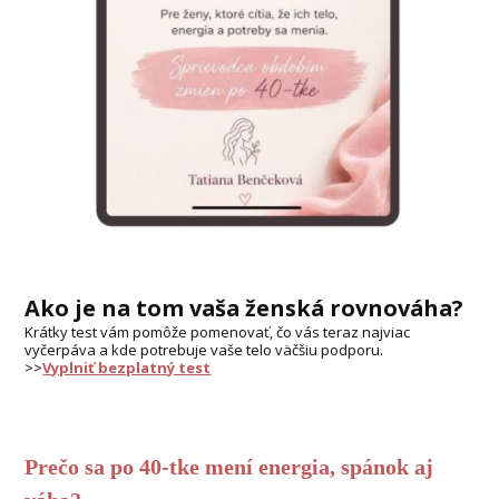
Ako je na tom vaša ženská rovnováha?
Krátky test vám pomôže pomenovať, čo vás teraz najviac
vyčerpáva a kde potrebuje vaše telo väčšiu podporu.
>>
Vyplniť bezplatný test
Prečo sa po 40-tke mení energia, spánok aj