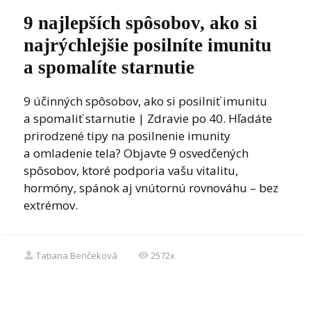
9 najlepších spôsobov, ako si
najrýchlejšie posilníte imunitu
a spomalíte starnutie
9 účinných spôsobov, ako si posilniť imunitu
a spomaliť starnutie | Zdravie po 40. Hľadáte
prirodzené tipy na posilnenie imunity
a omladenie tela? Objavte 9 osvedčených
spôsobov, ktoré podporia vašu vitalitu,
hormóny, spánok aj vnútornú rovnováhu – bez
extrémov.
Tatiana Benčeková
2572x