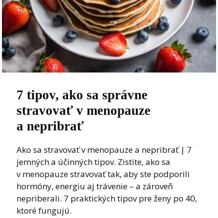
7 tipov, ako sa správne
stravovať v menopauze
a nepribrať
Ako sa stravovať v menopauze a nepribrať | 7
jemných a účinných tipov. Zistite, ako sa
v menopauze stravovať tak, aby ste podporili
hormóny, energiu aj trávenie – a zároveň
nepriberali. 7 praktických tipov pre ženy po 40,
ktoré fungujú.