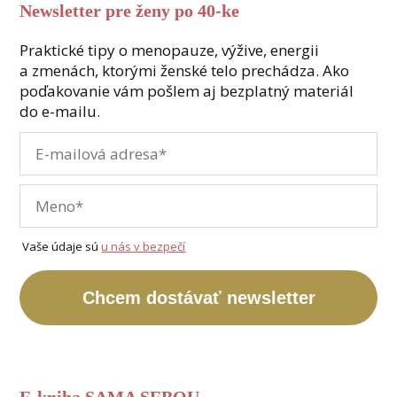
Newsletter pre ženy po 40-ke
Praktické tipy o menopauze, výžive, energii
a zmenách, ktorými ženské telo prechádza. Ako
poďakovanie vám pošlem aj bezplatný materiál
do e-mailu.
Vaše údaje sú
u nás v bezpečí
Chcem dostávať newsletter