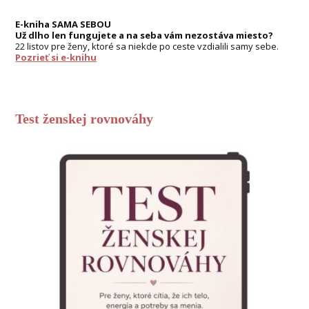
E-kniha SAMA SEBOU
Už dlho len fungujete a na seba vám nezostáva miesto?
22 listov pre ženy, ktoré sa niekde po ceste vzdialili samy sebe.
Pozrieť si e-knihu
Test ženskej rovnováhy