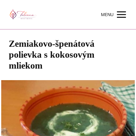
MENU
Zemiakovo-špenátová
polievka s kokosovým
mliekom