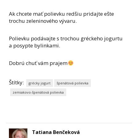
Ak chcete mať polievku redšiu pridajte ešte
trochu zeleninového vývaru.
Polievku podávajte s trochou gréckeho jogurtu
a posypte bylinkami.
Dobrú chuť vám prajem
Štítky:
grécky jogurt
špenátová polievka
zemiakovo-špenátová polievka
Tatiana Benčeková