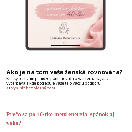
Ako je na tom vaša ženská rovnováha?
Krátky test vám pomôže pomenovať, čo vás teraz najviac
vyčerpáva a kde potrebuje vaše telo väčšiu podporu.
>>
Vyplniť bezplatný test
Prečo sa po 40-tke mení energia, spánok aj
váha?