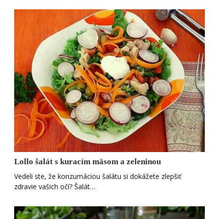
Lollo šalát s kuracím mäsom a zeleninou
Vedeli ste, že konzumáciou šalátu si dokážete zlepšiť
zdravie vašich očí? Šalát…