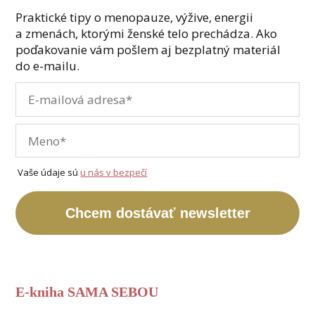
Praktické tipy o menopauze, výžive, energii
a zmenách, ktorými ženské telo prechádza. Ako
poďakovanie vám pošlem aj bezplatný materiál
do e-mailu.
Vaše údaje sú
u nás v bezpečí
Chcem dostávať newsletter
E-kniha SAMA SEBOU