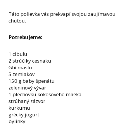
Táto polievka vás prekvapí svojou zaujímavou
chuťou.
Potrebujeme:
1 cibuľu
2 strúčiky cesnaku
Ghí maslo
5 zemiakov
150 g baby špenátu
zeleninový vývar
1 plechovku kokosového mlieka
strúhaný zázvor
kurkumu
grécky jogurt
bylinky