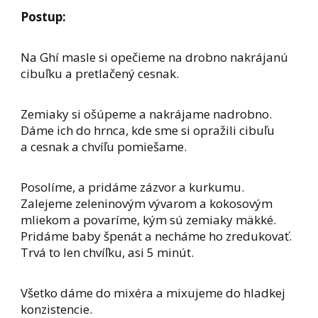
Postup:
Na Ghí masle si opečieme na drobno nakrájanú
cibuľku a pretlačený cesnak.
Zemiaky si ošúpeme a nakrájame nadrobno.
Dáme ich do hrnca, kde sme si opražili cibuľu
a cesnak a chvíľu pomiešame.
Posolíme, a pridáme zázvor a kurkumu.
Zalejeme zeleninovým vývarom a kokosovým
mliekom a povaríme, kým sú zemiaky mäkké.
Pridáme baby špenát a necháme ho zredukovať.
Trvá to len chvíľku, asi 5 minút.
Všetko dáme do mixéra a mixujeme do hladkej
konzistencie.