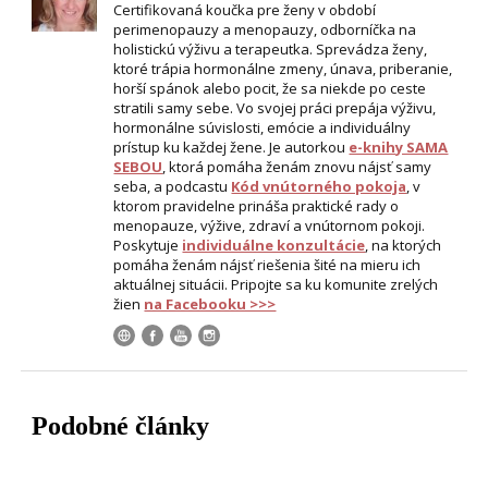
Certifikovaná koučka pre ženy v období
perimenopauzy a menopauzy, odborníčka na
holistickú výživu a terapeutka. Sprevádza ženy,
ktoré trápia hormonálne zmeny, únava, priberanie,
horší spánok alebo pocit, že sa niekde po ceste
stratili samy sebe. Vo svojej práci prepája výživu,
hormonálne súvislosti, emócie a individuálny
prístup ku každej žene. Je autorkou
e-knihy SAMA
SEBOU
, ktorá pomáha ženám znovu nájsť samy
seba, a podcastu
Kód vnútorného pokoja
, v
ktorom pravidelne prináša praktické rady o
menopauze, výžive, zdraví a vnútornom pokoji.
Poskytuje
individuálne konzultácie
, na ktorých
pomáha ženám nájsť riešenia šité na mieru ich
aktuálnej situácii. Pripojte sa ku komunite zrelých
žien
na Facebooku >>>
Podobné články