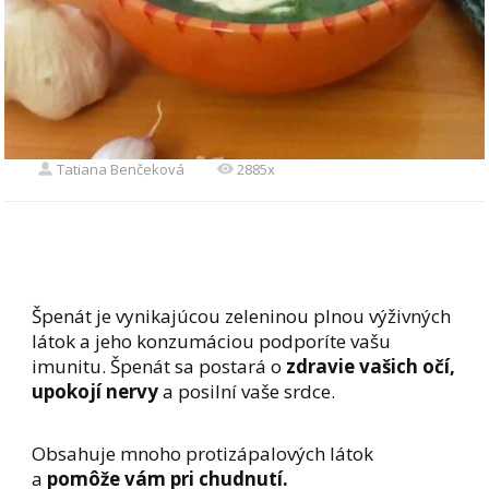
Tatiana Benčeková
2885x
Špenát je vynikajúcou zeleninou plnou výživných
látok a jeho konzumáciou podporíte vašu
imunitu. Špenát sa postará o
zdravie vašich očí,
upokojí nervy
a posilní vaše srdce.
Obsahuje mnoho protizápalových látok
a
pomôže vám pri chudnutí.