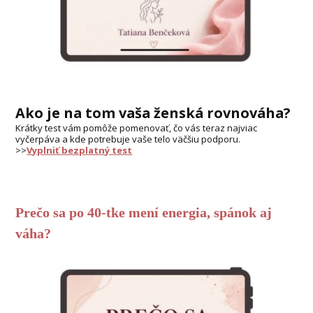
Ako je na tom vaša ženská rovnováha?
Krátky test vám pomôže pomenovať, čo vás teraz najviac
vyčerpáva a kde potrebuje vaše telo väčšiu podporu.
>>
Vyplniť bezplatný test
Prečo sa po 40-tke mení energia, spánok aj
váha?