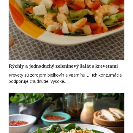
Rýchly a jednoduchý zeleninový šalát s krevetami
Krevety sú zdrojom bielkovín a vitamínu D. Ich konzumácia
podporuje chudnutie. Vysoké…