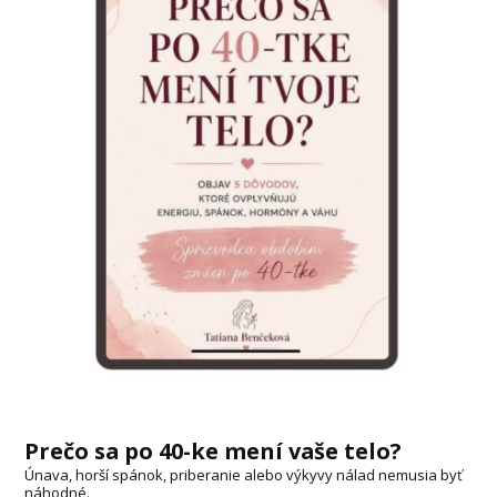
Prečo sa po 40-ke mení vaše telo?
Únava, horší spánok, priberanie alebo výkyvy nálad nemusia byť
náhodné.