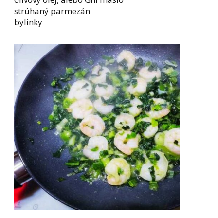
strúhaný parmezán
bylinky