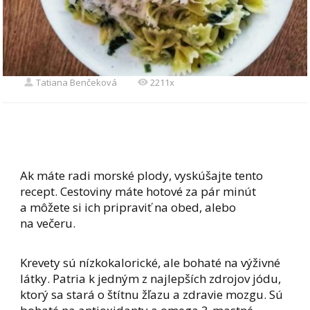
Tatiana Benčeková
2211x
Ak máte radi morské plody, vyskúšajte tento
recept. Cestoviny máte hotové za pár minút
a môžete si ich pripraviť na obed, alebo
na večeru.
Krevety sú nízkokalorické, ale bohaté na výživné
látky. Patria k jedným z najlepších zdrojov jódu,
ktorý sa stará o štítnu žľazu a zdravie mozgu. Sú