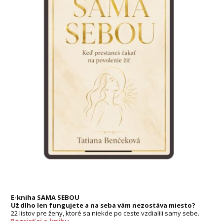
E-kniha SAMA SEBOU
Už dlho len fungujete a na seba vám nezostáva miesto?
22 listov pre ženy, ktoré sa niekde po ceste vzdialili samy sebe.