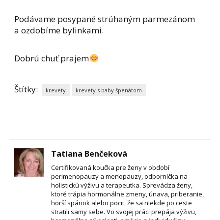
Podávame posypané strúhaným parmezánom
a ozdobíme bylinkami.
Dobrú chuť prajem
Štítky:
krevety
krevety s baby špenátom
Tatiana Benčeková
Certifikovaná koučka pre ženy v období
perimenopauzy a menopauzy, odborníčka na
holistickú výživu a terapeutka. Sprevádza ženy,
ktoré trápia hormonálne zmeny, únava, priberanie,
horší spánok alebo pocit, že sa niekde po ceste
stratili samy sebe. Vo svojej práci prepája výživu,