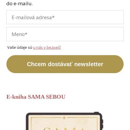
do e-mailu.
Vaše údaje sú
u nás v bezpečí
Chcem dostávať newsletter
E-kniha SAMA SEBOU