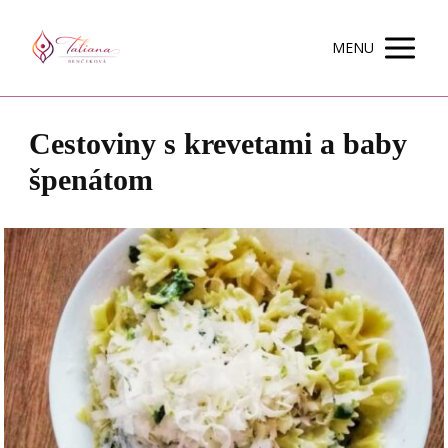
MENU
Cestoviny s krevetami a baby
špenátom