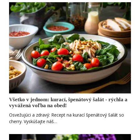
Všetko v jednom: kurací, špenátový šalát - rýchla a
vyvážená voľba na obed!
Osvežujúci a zdravý: Recept na kurací špenátový šalát so
cherry. Vyskúšajte náš…