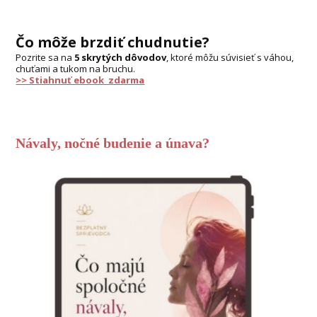
Čo môže brzdiť chudnutie?
Pozrite sa na
5 skrytých dôvodov
, ktoré môžu súvisieť s váhou,
chuťami a tukom na bruchu.
>> Stiahnuť ebook zdarma
Návaly, nočné budenie a únava?