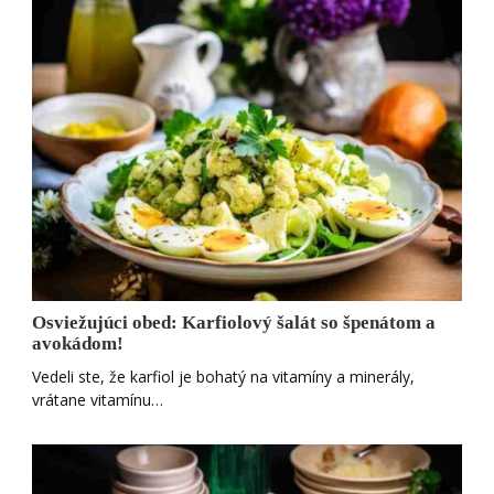
Osviežujúci obed: Karfiolový šalát so špenátom a
avokádom!
Vedeli ste, že karfiol je bohatý na vitamíny a minerály,
vrátane vitamínu…