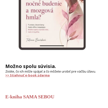
Možno spolu súvisia.
Zistite, čo ich môže spájať a čo môžete urobiť pre väčšiu úľavu.
>> Stiahnuť e-book zdarma
E-kniha SAMA SEBOU