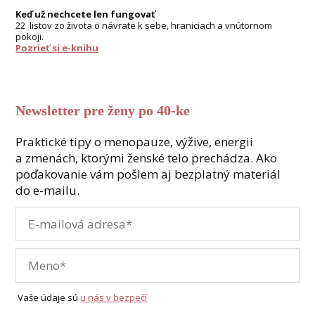
Keď už nechcete len fungovať
22 listov zo života o návrate k sebe, hraniciach a vnútornom
pokoji.
Pozrieť si e-knihu
Newsletter pre ženy po 40-ke
Praktické tipy o menopauze, výžive, energii
a zmenách, ktorými ženské telo prechádza. Ako
poďakovanie vám pošlem aj bezplatný materiál
do e-mailu.
Vaše údaje sú
u nás v bezpečí