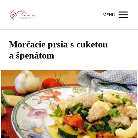
MENU
Morčacie prsia s cuketou
a špenátom