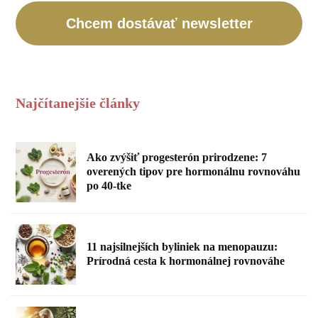
Chcem dostávať newsletter
Najčítanejšie články
Ako zvýšiť progesterón prirodzene: 7
overených tipov pre hormonálnu rovnováhu
po 40-tke
11 najsilnejších byliniek na menopauzu:
Prírodná cesta k hormonálnej rovnováhe