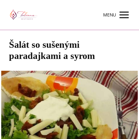
MENU
Šalát so sušenými
paradajkami a syrom