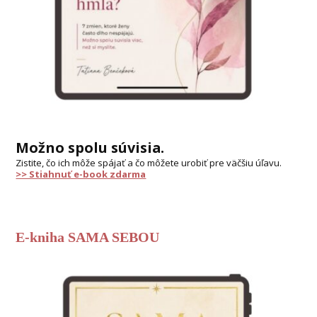
Možno spolu súvisia.
Zistite, čo ich môže spájať a čo môžete urobiť pre väčšiu úľavu.
>> Stiahnuť e-book zdarma
E-kniha SAMA SEBOU