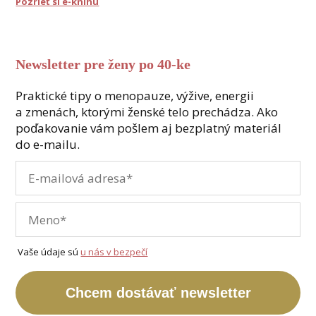
Pozrieť si e-knihu
Newsletter pre ženy po 40-ke
Praktické tipy o menopauze, výžive, energii
a zmenách, ktorými ženské telo prechádza. Ako
poďakovanie vám pošlem aj bezplatný materiál
do e-mailu.
Vaše údaje sú
u nás v bezpečí
Chcem dostávať newsletter