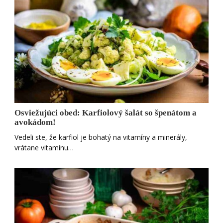
Osviežujúci obed: Karfiolový šalát so špenátom a
avokádom!
Vedeli ste, že karfiol je bohatý na vitamíny a minerály,
vrátane vitamínu…