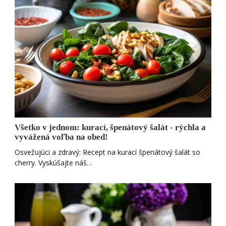
Všetko v jednom: kurací, špenátový šalát - rýchla a
vyvážená voľba na obed!
Osvežujúci a zdravý: Recept na kurací špenátový šalát so
cherry. Vyskúšajte náš…