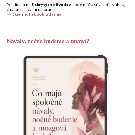
Pozrite sa na
5 skrytých dôvodov
, ktoré môžu súvisieť s váhou,
chuťami a tukom na bruchu.
>> Stiahnuť ebook zdarma
Návaly, nočné budenie a únava?