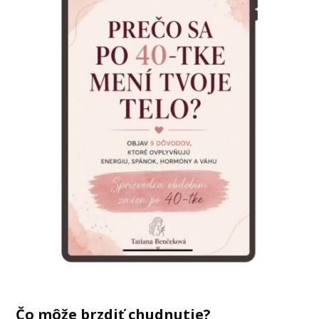
Čo môže brzdiť chudnutie?