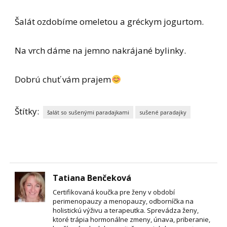
Šalát ozdobíme omeletou a gréckym jogurtom.
Na vrch dáme na jemno nakrájané bylinky.
Dobrú chuť vám prajem
Štítky:
šalát so sušenými paradajkami
sušené paradajky
Tatiana Benčeková
Certifikovaná koučka pre ženy v období
perimenopauzy a menopauzy, odborníčka na
holistickú výživu a terapeutka. Sprevádza ženy,
ktoré trápia hormonálne zmeny, únava, priberanie,