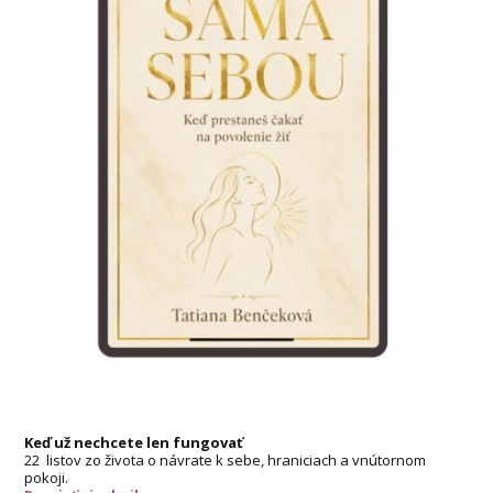
Keď už nechcete len fungovať
22 listov zo života o návrate k sebe, hraniciach a vnútornom
pokoji.