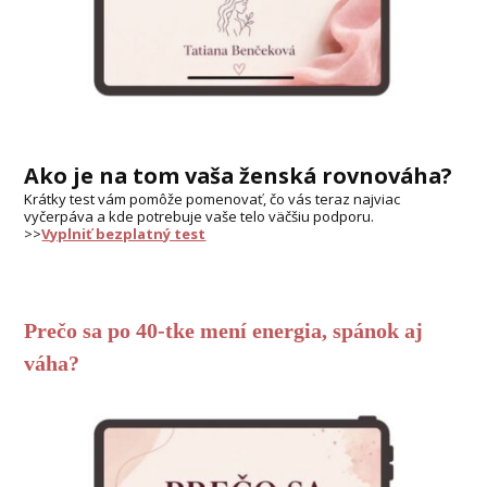
Ako je na tom vaša ženská rovnováha?
Krátky test vám pomôže pomenovať, čo vás teraz najviac
vyčerpáva a kde potrebuje vaše telo väčšiu podporu.
>>
Vyplniť bezplatný test
Prečo sa po 40-tke mení energia, spánok aj
váha?