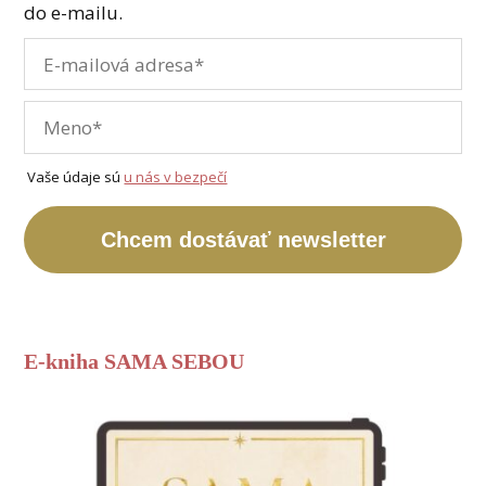
do e-mailu.
Vaše údaje sú
u nás v bezpečí
Chcem dostávať newsletter
E-kniha SAMA SEBOU