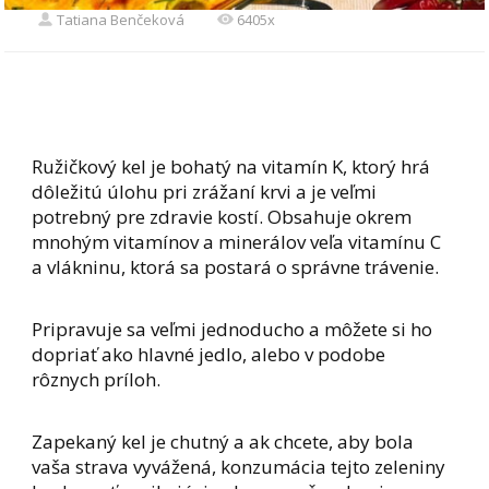
Tatiana Benčeková
6405x
Ružičkový kel je bohatý na vitamín K, ktorý hrá
dôležitú úlohu pri zrážaní krvi a je veľmi
potrebný pre zdravie kostí. Obsahuje okrem
mnohým vitamínov a minerálov veľa vitamínu C
a vlákninu, ktorá sa postará o správne trávenie.
Pripravuje sa veľmi jednoducho a môžete si ho
dopriať ako hlavné jedlo, alebo v podobe
rôznych príloh.
Zapekaný kel je chutný a ak chcete, aby bola
vaša strava vyvážená, konzumácia tejto zeleniny