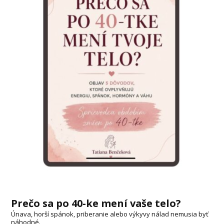
Prečo sa po 40-ke mení vaše telo?
Únava, horší spánok, priberanie alebo výkyvy nálad nemusia byť
náhodné.