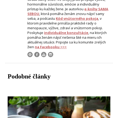
hormonálne súvislosti, emócie a individuálny
prístup ku každej žene. Je autorkou
e-knihy SAMA
SEBOU
, ktorá pomáha ženám znovu nájsť samy
seba, a podcastu
Kód vnútorného pokoja
, v
ktorom pravidelne prináša praktické rady o
menopauze, výžive, zdraví a vnútornom pokoji.
Poskytuje
individuálne konzultácie
, na ktorých
pomáha ženám nájsť riešenia šité na mieru ich
aktuálnej situácii. Pripojte sa ku komunite zrelých
žien
na Facebooku >>>
Podobné články