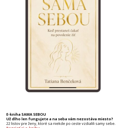
E-kniha SAMA SEBOU
Už dlho len fungujete a na seba vám nezostáva miesto?
22 listov pre ženy, ktoré sa niekde po ceste vzdialili samy sebe.