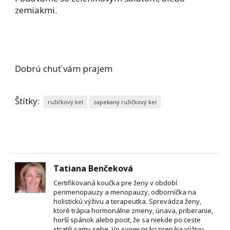
zemiakmi.
Dobrú chuť vám prajem
Štítky:
ružičkový kel
zapekaný ružičkový kel
Tatiana Benčeková
Certifikovaná koučka pre ženy v období
perimenopauzy a menopauzy, odborníčka na
holistickú výživu a terapeutka. Sprevádza ženy,
ktoré trápia hormonálne zmeny, únava, priberanie,
horší spánok alebo pocit, že sa niekde po ceste
stratili samy sebe. Vo svojej práci prepája výživu,