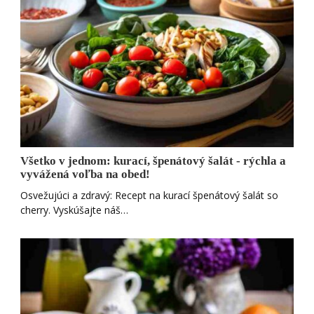
Všetko v jednom: kurací, špenátový šalát - rýchla a
vyvážená voľba na obed!
Osvežujúci a zdravý: Recept na kurací špenátový šalát so
cherry. Vyskúšajte náš…