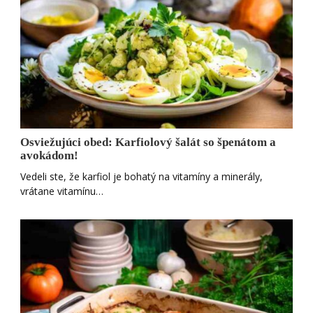
Osviežujúci obed: Karfiolový šalát so špenátom a
avokádom!
Vedeli ste, že karfiol je bohatý na vitamíny a minerály,
vrátane vitamínu…