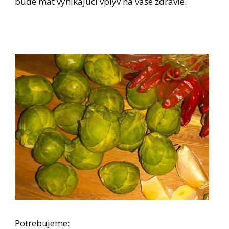
bude mať vynikajúci vplyv na vaše zdravie.
Potrebujeme: